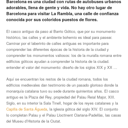
Barcelona es una ciudad con rutas de autobuses urbanos
adorables, llena de gente y vida. No hay otro lugar de
Barcelona para visitar La Rambla, una calle de confianza
conocida por sus coloridos puestos de flores.
El casco antiguo da paso al Barrio Gótico, que por su monumento
histórico, las calles y el ambiente bohemio es ideal para pasear.
Caminar por el laberinto de calles antiguas es importante para
comprender las diferentes épocas de la historia de la ciudad y
comprender los monumentos valiosos: los de la muralla romana entre
edificios góticos ayudan a comprender la historia de la ciudad.
entender el valor del monumento: diseño de los siglos XIX y XX …
Aquí se encuentran los restos de la ciudad romana, todos los
edificios medievales dan testimonio de un pasado glorioso donde la
monarquía catalana tuvo su sede durante quinientos años. El casco
antiguo es la Plaza del Rey, propiedad del Palau Reial Major, XIII.
Siglo, en su interior la Sala Tinell, hogar de los reyes catalanes y la
Capilla de Santa Águeda
, la iglesia gótica del siglo XIV. El conjunto
lo completan Palau y el Palau Lloctinent Clariana-Padellàs, las casas
del Museu d’Historia de la Ciutat.