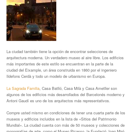
La ciudad también tiene la opción de encontrar selecciones de
arquitectura moderna. Un verdadero museo al aire libre. Los edificios
más importantes de este estilo se encuentran en la parte de la
ciudad del Eixample, un área construida en 1860 por el ingeniero
Ildefons Cerdà y todo un modelo de urbanismo en Europa.
La Sagrada Familia
, Casa Batlló, Casa Milà y Casa Ametller son
algunos de los edificios más desarrollados del Barcelonés moderno y
Antoni Gaudí es uno de los arquitectos más representativos.
Compre usted mismo en condiciones de tener una cuarta parte de los
museos y edificios incluidos en la lista de «Sitios del Patrimonio
Mundial». La ciudad cuenta con más de 50 museos y colecciones de
monografías de arte, como el Museo Picasso, la Fundació Joan Miró