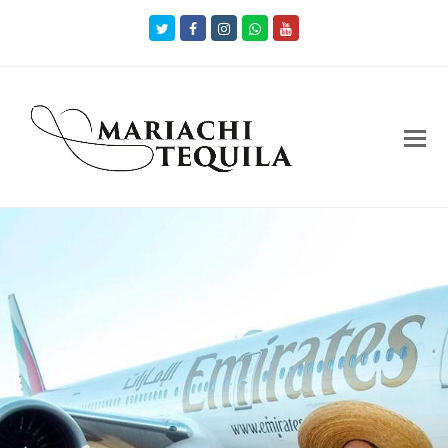
Twitter
Facebook
Instagram
Whatsapp
Youtube