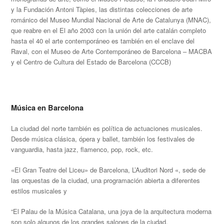
y la Fundación Antoni Tàpies, las distintas colecciones de arte
románico del Museo Mundial Nacional de Arte de Catalunya (MNAC),
que reabre en el El año 2003 con la unión del arte catalán completo
hasta el 40 el arte contemporáneo es también en el enclave del
Raval, con el Museo de Arte Contemporáneo de Barcelona – MACBA
y el Centro de Cultura del Estado de Barcelona (CCCB)
Música en Barcelona
La ciudad del norte también es política de actuaciones musicales.
Desde música clásica, ópera y ballet, también los festivales de
vanguardia, hasta jazz, flamenco, pop, rock, etc.
«El Gran Teatre del Liceu» de Barcelona, ​​L’Auditori Nord «, sede de
las orquestas de la ciudad, una programación abierta a diferentes
estilos musicales y
“El Palau de la Música Catalana, una joya de la arquitectura moderna
son solo algunos de los grandes salones de la ciudad.