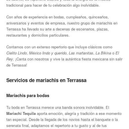
tradicional para hacer de tu celebración algo inolvidable.
Con años de experiencia en bodas, cumpleaños, quinceaños,
aniversarios y eventos de empresa, nuestro grupo de mariachis en
Terrassa ha llevado su arte a decenas de escenarios, plazas,
restaurantes y domicilios particulares.
Contamos con un extenso repertorio que incluye clásicos como
Cielito Lindo
,
México lindo y querido
,
Las mañanitas
,
La Bikina
o
El
Rey
. ¡Canta con nosotros y vive la auténtica fiesta mexicana sin salir
de Terrassa!
Servicios de mariachis en Terrassa
Mariachis para bodas
Tu boda en Terrassa merece una banda sonora inolvidable. El
Mariachi Tequila
aporta emoción, alegría y tradición a ese momento
tan especial. Desde la llegada de los novios hasta el banquete o la
serenata final, adaptamos el repertorio a tu gusto y al de tus