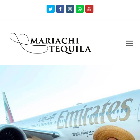
Twitter
Facebook
Instagram
Whatsapp
Youtube