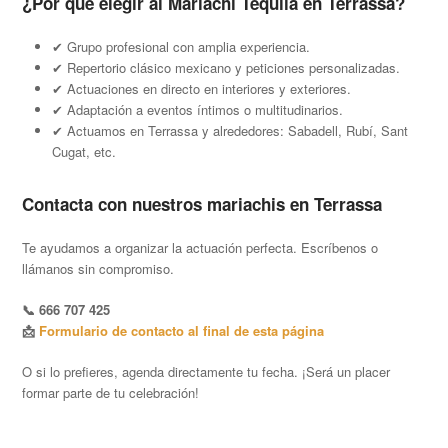
¿Por qué elegir al Mariachi Tequila en Terrassa?
✔ Grupo profesional con amplia experiencia.
✔ Repertorio clásico mexicano y peticiones personalizadas.
✔ Actuaciones en directo en interiores y exteriores.
✔ Adaptación a eventos íntimos o multitudinarios.
✔ Actuamos en Terrassa y alrededores: Sabadell, Rubí, Sant
Cugat, etc.
Contacta con nuestros mariachis en Terrassa
Te ayudamos a organizar la actuación perfecta. Escríbenos o
llámanos sin compromiso.
📞 666 707 425
📩
Formulario de contacto al final de esta página
O si lo prefieres, agenda directamente tu fecha. ¡Será un placer
formar parte de tu celebración!