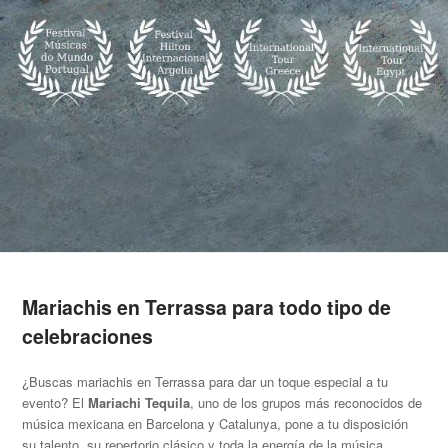
Mariachis en Terrassa para todo tipo de
celebraciones
¿Buscas mariachis en Terrassa para dar un toque especial a tu
evento? El
Mariachi Tequila
, uno de los grupos más reconocidos de
música mexicana en Barcelona y Catalunya, pone a tu disposición
su talento, su repertorio clásico y toda la energía de la música