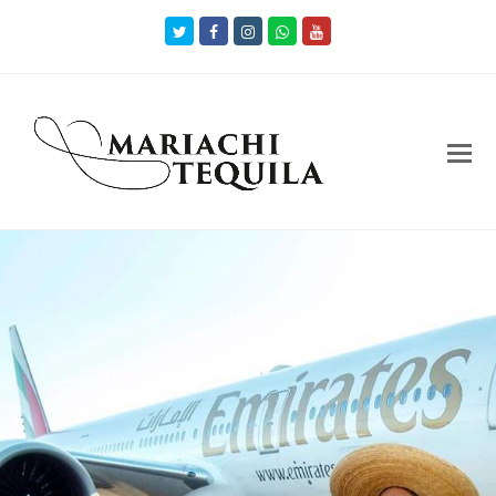
Twitter
Facebook
Instagram
Whatsapp
Youtube