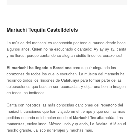
Mariachi Tequila Castelldefels
La música del mariachi es reconocida por todo el mundo desde hace
algunos años. Quien no ha escuchado o cantado: Ay ay ay ay, canta
y no llores, porque cantando se alegran cielito lindo los corazones!
El mariachi ha llegado a Barcelona
para seguir alegrando los
corazones de todos los que lo escuchan. La música del mariachi ha
recorrido todos los rincones de
Catalunya
para formar parte de las
celebraciones que buscan ser recordadas, y dejar una bonita imagen
en todos los invitados.
Canta con nosotros las más conocidas canciones del repertorio del
mariachi; canciones que han viajado en el tiempo y que son las más
pedidas en cada celebración donde el
Mariachi Tequila
actúa. Las
mañanitas, cielito lindo, México lindo y querido, La Adelita, Allá en el
rancho grande, Jalisco no terrajes y muchas más.