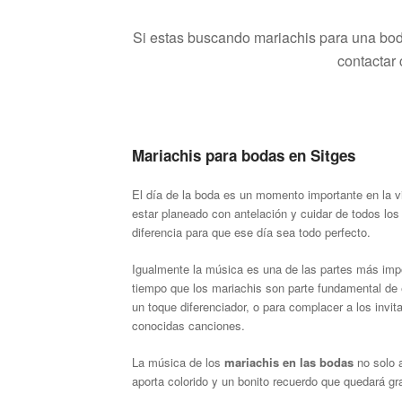
Si estas buscando mariachis para una bod
contactar
Mariachis para bodas en Sitges
El día de la boda es un momento importante en la v
estar planeado con antelación y cuidar de todos los
diferencia para que ese día sea todo perfecto.
Igualmente la música es una de las partes más imp
tiempo que los mariachis son parte fundamental de 
un toque diferenciador, o para complacer a los invi
conocidas canciones.
La música de los
mariachis en las bodas
no solo a
aporta colorido y un bonito recuerdo que quedará g