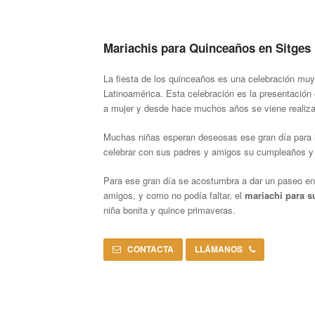
Mariachis para Quinceaños en Sitges
La fiesta de los quinceaños es una celebración mu
Latinoamérica. Esta celebración es la presentación
a mujer y desde hace muchos años se viene realiz
Muchas niñas esperan deseosas ese gran día para l
celebrar con sus padres y amigos su cumpleaños y 
Para ese gran día se acostumbra a dar un paseo en
amigos, y como no podía faltar, el
mariachi para 
niña bonita y quince primaveras.
CONTACTA
LLÁMANOS