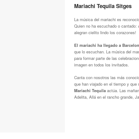
Mariachi Tequila Sitges
La música del mariachi es reconoci
Quien no ha escuchado o cantado: A
alegran cielito lindo los corazones!
El mariachi ha llegado a Barcelo
que lo escuchan. La música del mari
para formar parte de las celebracio
imagen en todos los invitados.
Canta con nosotros las más conocid
que han viajado en el tiempo y que
Mariachi Tequila
actúa. Las mañanit
Adelita, Allá en el rancho grande, 