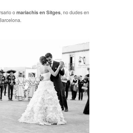
sario o
mariachis en Sitges
, no dudes en
 Barcelona.