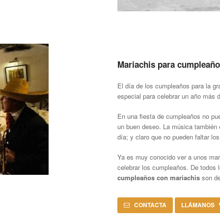
Mariachis para cumpleaño
El día de los cumpleaños para la g
especial para celebrar un año más d
En una fiesta de cumpleaños no pued
un buen deseo. La música también e
día; y claro que no pueden faltar lo
Ya es muy conocido ver a unos mar
celebrar los cumpleaños. De todos l
cumpleaños con mariachis
son de
CONTACTA
LLÁMANOS