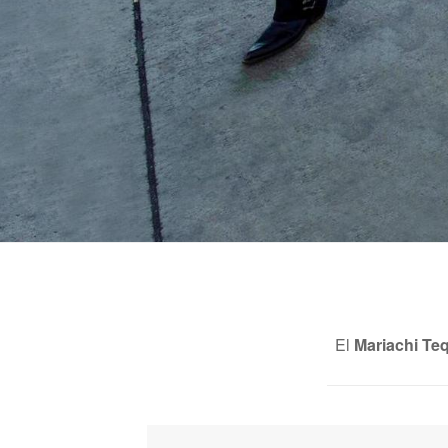
El
Mariachi Te