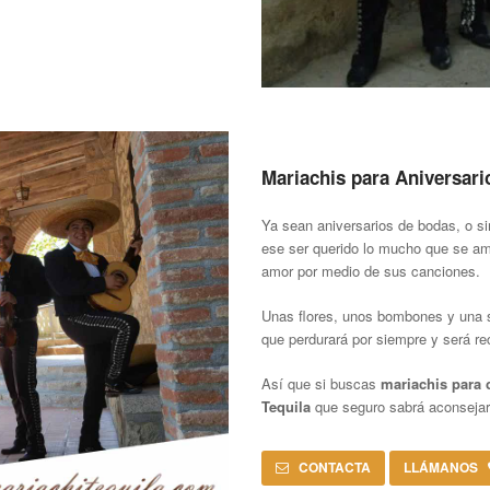
Mariachis para Aniversari
Ya sean aniversarios de bodas, o s
ese ser querido lo mucho que se ama
amor por medio de sus canciones.
Unas flores, unos bombones y una s
que perdurará por siempre y será r
Así que si buscas
mariachis para 
Tequila
que seguro sabrá aconsejar 
CONTACTA
LLÁMANOS