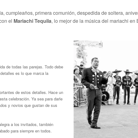
a, cumpleaños, primera comunión, despedida de soltera, aniver
 con el
Mariachi Tequila
, lo mejor de la música del mariachi en
ida de todas las parejas. Todo debe
 detalles es lo que marca la
ortantes de estos detalles. Hace un
esta celebración. Ya sea para darle
tados y novios que gustan de sus
legra a los invitados, también
rabado para siempre en todos.