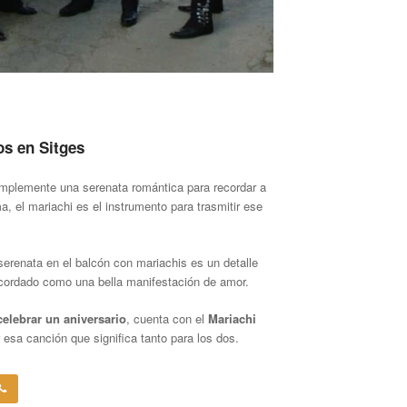
os en Sitges
implemente una serenata romántica para recordar a
, el mariachi es el instrumento para trasmitir ese
erenata en el balcón con mariachis es un detalle
ecordado como una bella manifestación de amor.
celebrar un aniversario
, cuenta con el
Mariachi
esa canción que significa tanto para los dos.