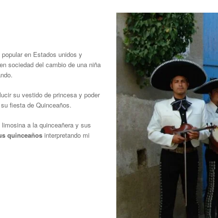
y popular en Estados unidos y
 en sociedad del cambio de una niña
ando.
ucir su vestido de princesa y poder
su fiesta de Quinceaños.
 limosina a la quinceañera y sus
sus quinceaños
interpretando mi