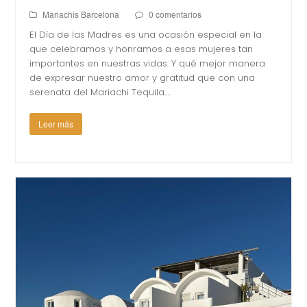
Mariachis Barcelona
0 comentarios
El Día de las Madres es una ocasión especial en la
que celebramos y honramos a esas mujeres tan
importantes en nuestras vidas. Y qué mejor manera
de expresar nuestro amor y gratitud que con una
serenata del Mariachi Tequila.…
Leer más