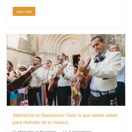
Leer más
¡Mariachis en Barcelona! Todo lo que debes saber
para disfrutar de tu música.
Mariachis en Barcelona
0 comentarios