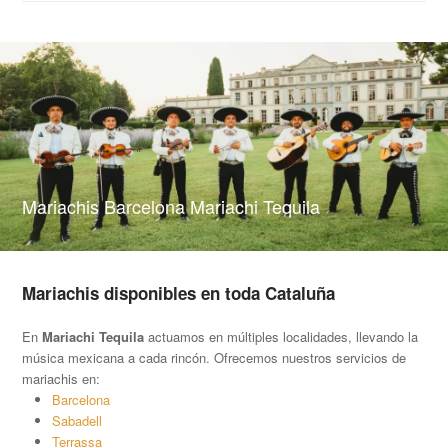
Mariachis Barcelona Mariachi Tequila
Mariachis disponibles en toda Cataluña
En
Mariachi Tequila
actuamos en múltiples localidades, llevando la
música mexicana a cada rincón. Ofrecemos nuestros servicios de
mariachis en:
Barcelona
Sabadell
Terrassa