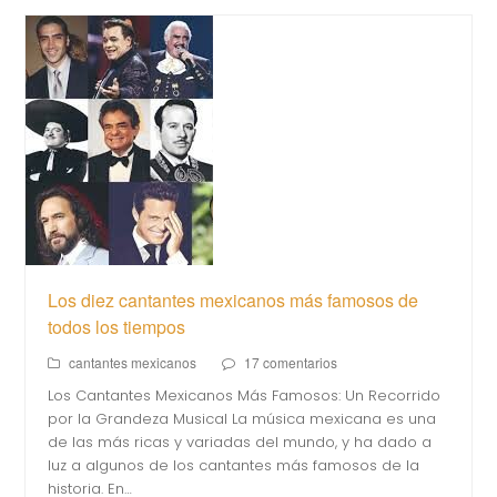
Los diez cantantes mexicanos más famosos de
todos los tiempos
cantantes mexicanos
17 comentarios
Los Cantantes Mexicanos Más Famosos: Un Recorrido
por la Grandeza Musical La música mexicana es una
de las más ricas y variadas del mundo, y ha dado a
luz a algunos de los cantantes más famosos de la
historia. En…