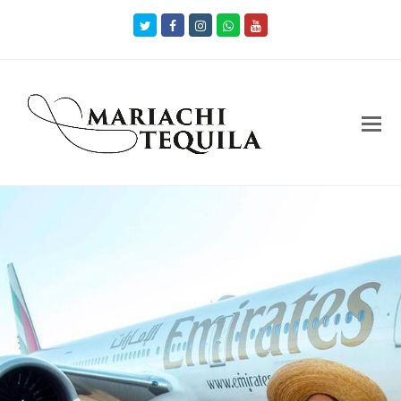
Twitter
Facebook
Instagram
Whatsapp
Youtube