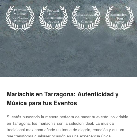
Mariachis en Tarragona: Autenticidad y
Música para tus Eventos
Si estás buscando la manera perfecta de hacer tu evento inolvidable
en Tarragona, los mariachis son la solución ideal. La música
tradicional mexicana añade un toque de alegría, emoción y cultura
que transforma cualquier ocasión en una experiencia única.