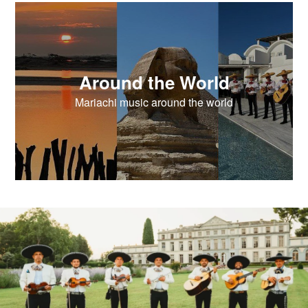
Around the World
Mariachi music around the world