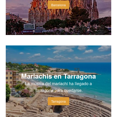
Barcelona
Mariachis en Tarragona
La música del mariachi ha llegado a
Tarragona para quedarse.
Tarragona