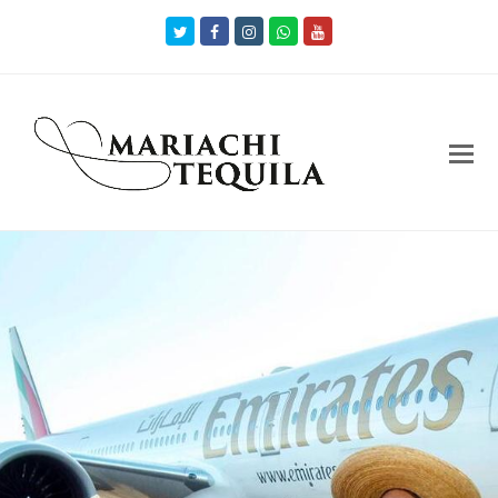
Twitter
Facebook
Instagram
Whatsapp
Youtube