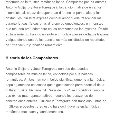
repertorio de la música romántica latina. Compuesta por los autores
Antonio Guijarro y José Torregroza, la canción habla de un amor
incondicional, capaz de superar las diferencias personales y los
obstáculos. Su letra expresa cómo el amor puede trascender las
características físicas y las diferencias emocionales, un mensaje
que resuena profundamente en los corazones de los oyentes. Desde
su lanzamiento, ha sido un éxito en muchos países de habla hispana
y sigue siendo una de las canciones más solicitadas en repertorios
de **mariachi** y **balada romántica**.
Historia de los Compositores
Antonio Guijarro y José Torregroza son dos destacados
compositores de música latina, conocidos por sus baladas
románticas. Ambos han contribuido significativamente a la música
popular, creando canciones que siguen siendo parte esencial de la
cultura musical hispana. "A Pesar de Todo" se convirtió en uno de
sus éxitos más representativos, tocando los corazones de
generaciones enteras. Guijarro y Torregroza han trabajado juntos en
múltiples proyectos, y su estilo ha sido influyente en la música
romántica mexicana y latinoamericana.