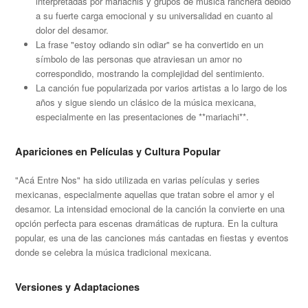
interpretadas por mariachis y grupos de música ranchera debido
a su fuerte carga emocional y su universalidad en cuanto al
dolor del desamor.
La frase "estoy odiando sin odiar" se ha convertido en un
símbolo de las personas que atraviesan un amor no
correspondido, mostrando la complejidad del sentimiento.
La canción fue popularizada por varios artistas a lo largo de los
años y sigue siendo un clásico de la música mexicana,
especialmente en las presentaciones de **mariachi**.
Apariciones en Películas y Cultura Popular
"Acá Entre Nos" ha sido utilizada en varias películas y series
mexicanas, especialmente aquellas que tratan sobre el amor y el
desamor. La intensidad emocional de la canción la convierte en una
opción perfecta para escenas dramáticas de ruptura. En la cultura
popular, es una de las canciones más cantadas en fiestas y eventos
donde se celebra la música tradicional mexicana.
Versiones y Adaptaciones