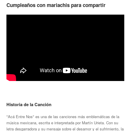
Cumpleaños con mariachis para compartir
Historia de la Canción
"Acá Entre Nos" es una de las canciones más emblemáticas de la
música mexicana, escrita e interpretada por Martín Urieta. Con su
letra desgarradora y su mensaje sobre el desamor y el sufrimiento, la