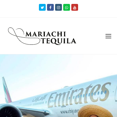
Twitter
Facebook
Instagram
Whatsapp
Youtube