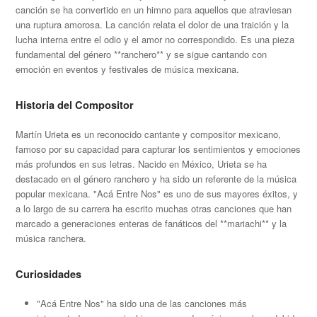
canción se ha convertido en un himno para aquellos que atraviesan
una ruptura amorosa. La canción relata el dolor de una traición y la
lucha interna entre el odio y el amor no correspondido. Es una pieza
fundamental del género **ranchero** y se sigue cantando con
emoción en eventos y festivales de música mexicana.
Historia del Compositor
Martín Urieta es un reconocido cantante y compositor mexicano,
famoso por su capacidad para capturar los sentimientos y emociones
más profundos en sus letras. Nacido en México, Urieta se ha
destacado en el género ranchero y ha sido un referente de la música
popular mexicana. "Acá Entre Nos" es uno de sus mayores éxitos, y
a lo largo de su carrera ha escrito muchas otras canciones que han
marcado a generaciones enteras de fanáticos del **mariachi** y la
música ranchera.
Curiosidades
"Acá Entre Nos" ha sido una de las canciones más