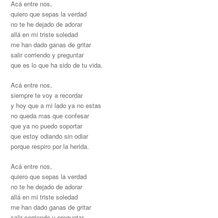
Acá entre nos,
quiero que sepas la verdad
no te he dejado de adorar
allá en mi triste soledad
me han dado ganas de gritar
salir corriendo y preguntar
que es lo que ha sido de tu vida.
Acá entre nos,
siempre te voy a recordar
y hoy que a mi lado ya no estas
no queda mas que confesar
que ya no puedo soportar
que estoy odiando sin odiar
porque respiro por la herida.
Acá entre nos,
quiero que sepas la verdad
no te he dejado de adorar
allá en mi triste soledad
me han dado ganas de gritar
salir corriendo y preguntar