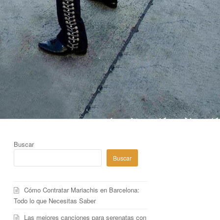
Buscar
Buscar
Cómo Contratar Mariachis en Barcelona:
Todo lo que Necesitas Saber
Las mejores canciones para serenatas con