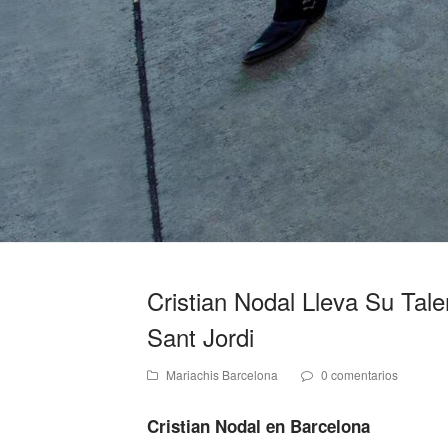
Cristian Nodal Lleva Su Tale
Sant Jordi
Mariachis Barcelona
0 comentarios
Cristian Nodal en Barcelona