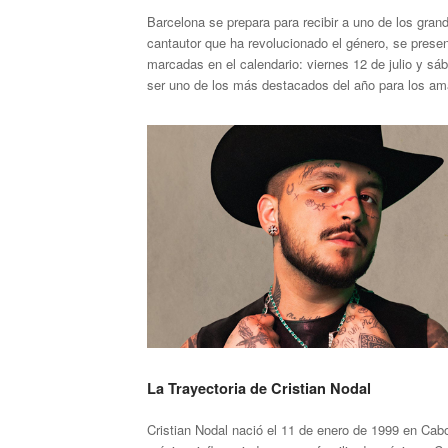
Barcelona se prepara para recibir a uno de los gran
cantautor que ha revolucionado el género, se prese
marcadas en el calendario: viernes 12 de julio y sá
ser uno de los más destacados del año para los am
La Trayectoria de Cristian Nodal
Cristian Nodal nació el 11 de enero de 1999 en Cab