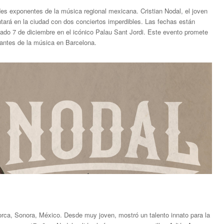
des exponentes de la música regional mexicana. Cristian Nodal, el joven
ntará en la ciudad con dos conciertos imperdibles. Las fechas están
bado 7 de diciembre en el icónico Palau Sant Jordi. Este evento promete
antes de la música en Barcelona.
orca, Sonora, México. Desde muy joven, mostró un talento innato para la