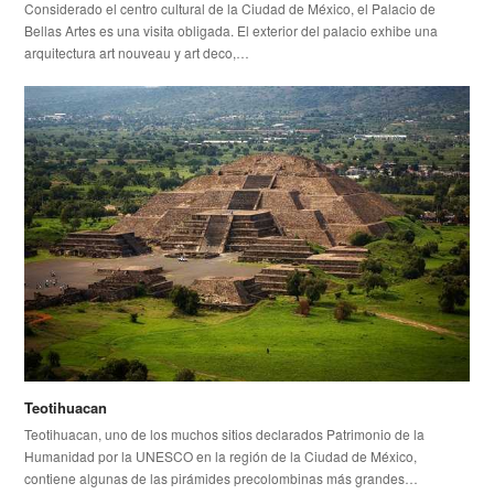
Considerado el centro cultural de la Ciudad de México, el Palacio de
Bellas Artes es una visita obligada. El exterior del palacio exhibe una
arquitectura art nouveau y art deco,…
Teotihuacan
Teotihuacan, uno de los muchos sitios declarados Patrimonio de la
Humanidad por la UNESCO en la región de la Ciudad de México,
contiene algunas de las pirámides precolombinas más grandes…