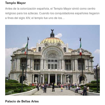
Templo Mayor
Antes de la colonización española, el Templo Mayor sirvió como centro
religioso para los aztecas. Cuando los conquistadores españoles llegaron
a fines del siglo XIV, el templo fue uno de los…
Palacio de Bellas Artes