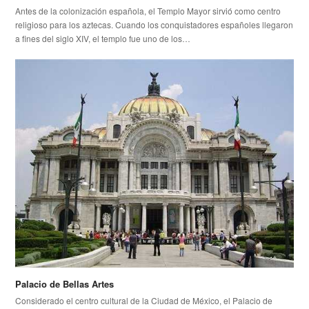
Antes de la colonización española, el Templo Mayor sirvió como centro
religioso para los aztecas. Cuando los conquistadores españoles llegaron
a fines del siglo XIV, el templo fue uno de los…
Palacio de Bellas Artes
Considerado el centro cultural de la Ciudad de México, el Palacio de