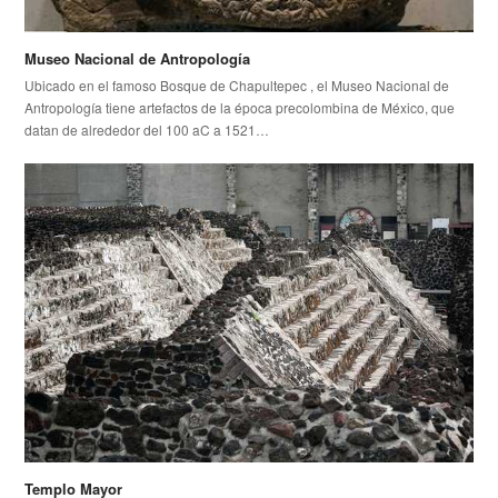
Museo Nacional de Antropología
Ubicado en el famoso Bosque de Chapultepec , el Museo Nacional de
Antropología tiene artefactos de la época precolombina de México, que
datan de alrededor del 100 aC a 1521…
Templo Mayor