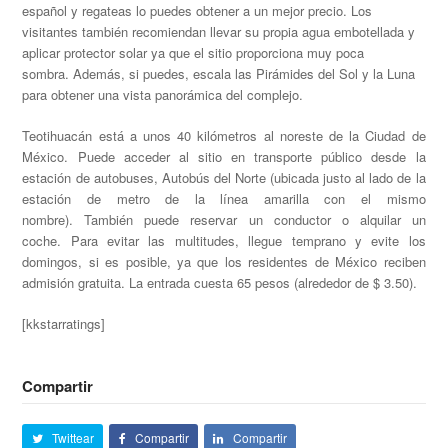
español y regateas lo puedes obtener a un mejor precio. Los
visitantes también recomiendan llevar su propia agua embotellada y
aplicar protector solar ya que el sitio proporciona muy poca
sombra. Además, si puedes, escala las Pirámides del Sol y la Luna
para obtener una vista panorámica del complejo.
Teotihuacán está a unos 40 kilómetros al noreste de la Ciudad de
México. Puede acceder al sitio en transporte público desde la
estación de autobuses, Autobús del Norte (ubicada justo al lado de la
estación de metro de la línea amarilla con el mismo
nombre). También puede reservar un conductor o alquilar un
coche. Para evitar las multitudes, llegue temprano y evite los
domingos, si es posible, ya que los residentes de México reciben
admisión gratuita. La entrada cuesta 65 pesos (alrededor de $ 3.50).
[kkstarratings]
Compartir
Twittear
Compartir
Compartir