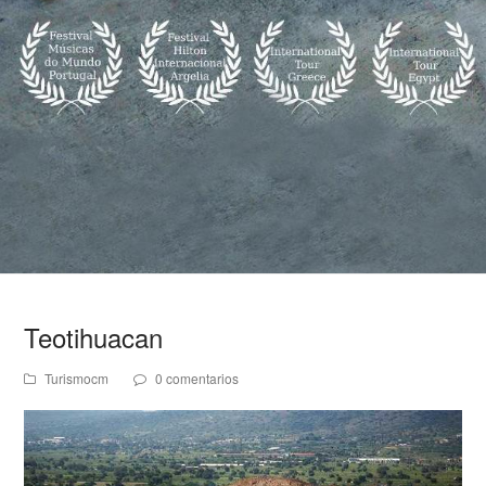
Teotihuacan
Turismocm
0 comentarios