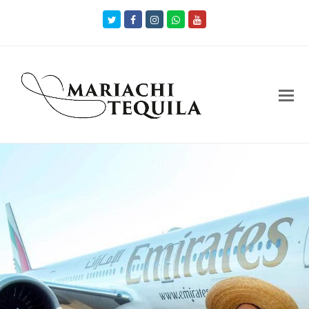
Twitter
Facebook
Instagram
Whatsapp
Youtube