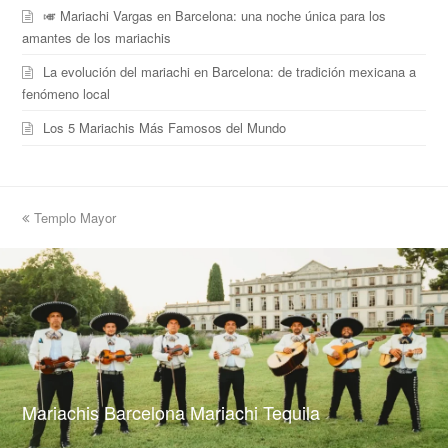
🎺 Mariachi Vargas en Barcelona: una noche única para los
amantes de los mariachis
La evolución del mariachi en Barcelona: de tradición mexicana a
fenómeno local
Los 5 Mariachis Más Famosos del Mundo
previous
Templo Mayor
post:
Mariachis Barcelona Mariachi Tequila