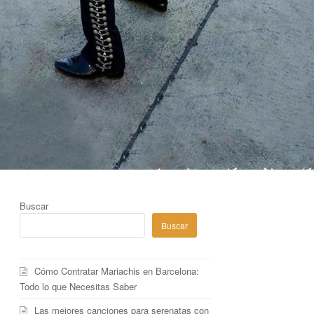
Buscar
Buscar
Cómo Contratar Mariachis en Barcelona:
Todo lo que Necesitas Saber
Las mejores canciones para serenatas con