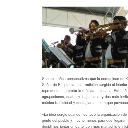
Son seis años consecutivos que la comunidad de Xolo
Señor de Esquipula, una tradición surgida al interi
representa interpretar la música mexicana. Este añ
agrupaciones, cuatro hidalguenses, y dos más invita
música tradicional y contagiar la fiesta que provoca
«La idea surgió cuando nos tocó la organización de l
gente del pueblo y mucho menos para que llegaran a
decidimos juntar un cartel con más mariachis e inic