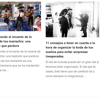
endo el encanto de la
e los mariachis: una
11 consejos a tener en cuenta a la
n que perdura
hora de organizar la boda de tus
ndo el encanto de la música de
sueños para evitar sorpresas
chis: una tradición que perdura
inesperadas.
 de los mariachis es una
El día de la boda puede ser un gran día si
 mexicana que se ha mantenido
tenemos todo organizado. El día que te
de los…
cases, todo tiene que ser perfecto tal y
como siempre lo imaginamos…