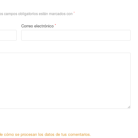
os campos obligatorios están marcados con
*
Correo electrónico
*
e cómo se procesan los datos de tus comentarios.