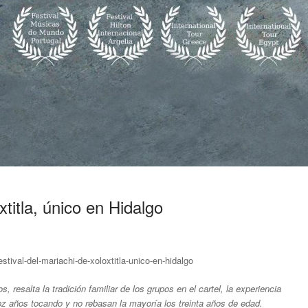
xtitla, único en Hidalgo
stival-del-mariachi-de-xoloxtitla-unico-en-hidalgo
, resalta la tradición familiar de los grupos en el cartel, la experiencia
z años tocando y no rebasan la mayoría los treinta años de edad.