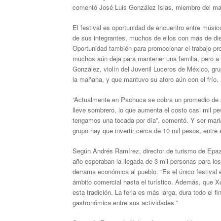
comentó José Luis González Islas, miembro del mari
El festival es oportunidad de encuentro entre músicos
de sus integrantes, muchos de ellos con más de die
Oportunidad también para promocionar el trabajo pro
muchos aún deja para mantener una familia, pero a 
González, violín del Juvenil Luceros de México, gru
la mañana, y que mantuvo su aforo aún con el frío.
“Actualmente en Pachuca se cobra un promedio de 2
lleve sombrero, lo que aumenta el costo casi mil p
tengamos una tocada por día”, comentó. Y ser mariac
grupo hay que invertir cerca de 10 mil pesos, entre 
Según Andrés Ramírez, director de turismo de Epazo
año esperaban la llegada de 3 mil personas para los
derrama económica al pueblo. “Es el único festival 
ámbito comercial hasta el turístico. Además, que X
esta tradición. La feria es más larga, dura todo el
gastronómica entre sus actividades.”