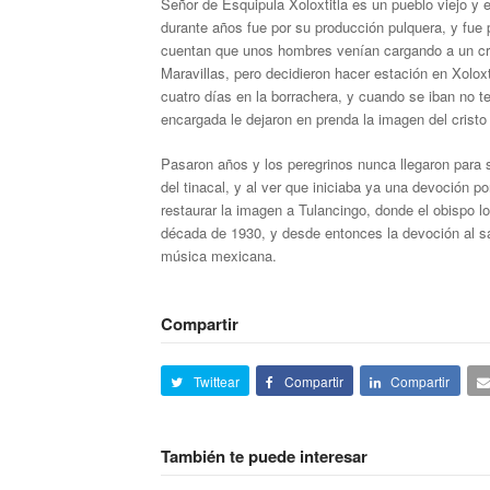
Señor de Esquipula Xoloxtitla es un pueblo viejo y 
durante años fue por su producción pulquera, y fue p
cuentan que unos hombres venían cargando a un cri
Maravillas, pero decidieron hacer estación en Xolo
cuatro días en la borrachera, y cuando se iban no te
encargada le dejaron en prenda la imagen del cristo 
Pasaron años y los peregrinos nunca llegaron para sa
del tinacal, y al ver que iniciaba ya una devoción po
restaurar la imagen a Tulancingo, donde el obispo 
década de 1930, y desde entonces la devoción al sant
música mexicana.
Compartir
Twittear
Compartir
Compartir
También te puede interesar